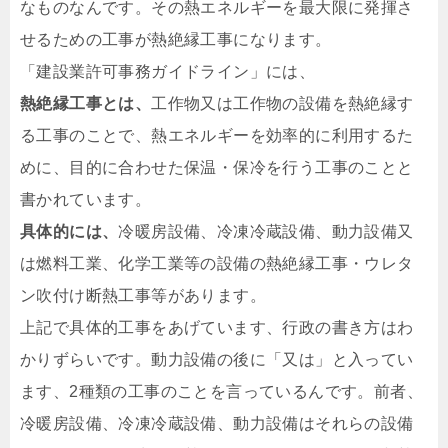
なものなんです。その熱エネルギーを最大限に発揮さ
せるための工事が熱絶縁工事になります。
「建設業許可事務ガイドライン」には、
熱絶縁工事とは、
工作物又は工作物の設備を熱絶縁す
る工事のことで、熱エネルギーを効率的に利用するた
めに、目的に合わせた保温・保冷を行う工事のことと
書かれています。
具体的には、
冷暖房設備、冷凍冷蔵設備、動力設備又
は燃料工業、化学工業等の設備の熱絶縁工事・ウレタ
ン吹付け断熱工事等があります。
上記で具体的工事をあげています、行政の書き方はわ
かりずらいです。動力設備の後に「又は」と入ってい
ます、2種類の工事のことを言っているんです。前者、
冷暖房設備、冷凍冷蔵設備、動力設備はそれらの設備