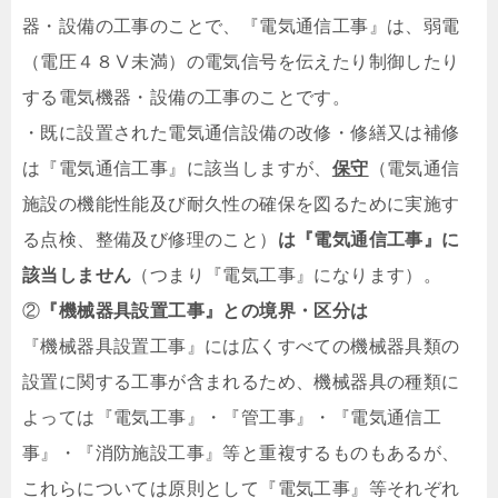
器・設備の工事のことで、『電気通信工事』は、弱電
（電圧４８Ⅴ未満）の電気信号を伝えたり制御したり
する電気機器・設備の工事のことです。
・既に設置された電気通信設備の改修・修繕又は補修
は『電気通信工事』に該当しますが、
保守
（電気通信
施設の機能性能及び耐久性の確保を図るために実施す
る点検、整備及び修理のこと）
は『電気通信工事』に
該当しません
（つまり『電気工事』になります）。
②
『機械器具設置工事』との境界・区分は
『機械器具設置工事』には広くすべての機械器具類の
設置に関する工事が含まれるため、機械器具の種類に
よっては『電気工事』・『管工事』・『電気通信工
事』・『消防施設工事』等と重複するものもあるが、
これらについては原則として『電気工事』等それぞれ