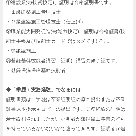
①建設業法(技術検定)、証明は合格証明書です。
・１級建築施工管理技士
・２級建築施工管理技士（仕上げ）
②職業能力開発促進法(能力検定)、証明は合格証書(技
能士手帳及び技能士カードではダメです)です。
・熱絶縁施工
③登録基幹技能者講習、証明は講習の修了証です。
・登録保温保冷基幹技能者
◆「学歴＋実務経験」でなるには…
証明書類は、学歴は卒業証明証の原本提出または卒業
証書原本提示＋コピーの提出です。実務経験の証明は
若干緩和されましたが、証明者が熱絶縁工事業の許可
を持っているかいないかで違ってきます。証明者が熱