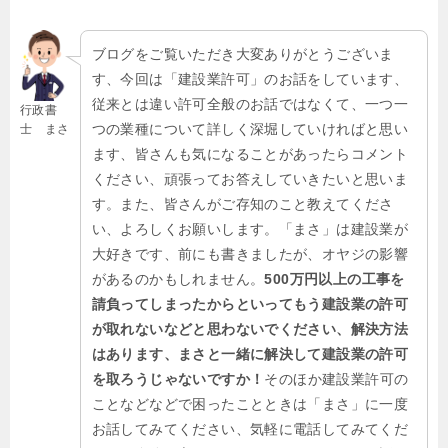
ブログをご覧いただき大変ありがとうございま
す、今回は「建設業許可」のお話をしています、
従来とは違い許可全般のお話ではなくて、一つ一
行政書
つの業種について詳しく深堀していければと思い
士 まさ
ます、皆さんも気になることがあったらコメント
ください、頑張ってお答えしていきたいと思いま
す。また、皆さんがご存知のこと教えてくださ
い、よろしくお願いします。「まさ」は建設業が
大好きです、前にも書きましたが、オヤジの影響
があるのかもしれません。
500万円以上の工事を
請負ってしまったからといってもう建設業の許可
が取れないなどと思わないでください、解決方法
はあります、まさと一緒に解決して建設業の許可
を取ろうじゃないですか！
そのほか建設業許可の
ことなどなどで困ったことときは「まさ」に一度
お話してみてください、気軽に電話してみてくだ