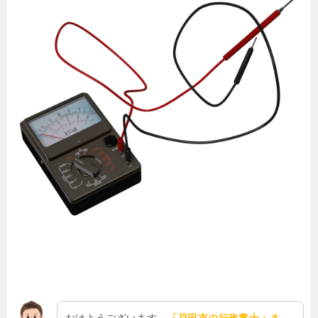
おはようございます、
「戸田市の行政書士・ま