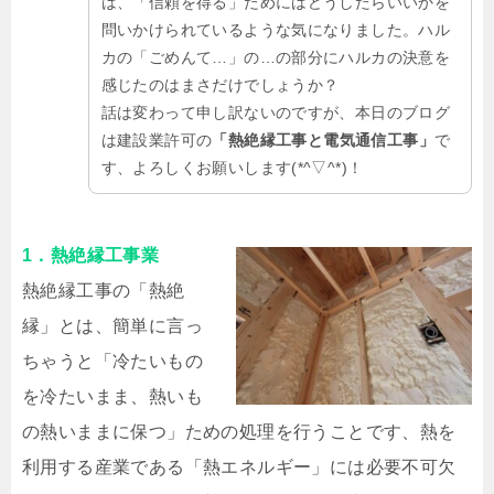
は、「信頼を得る」ためにはどうしたらいいかを
問いかけられているような気になりました。ハル
カの「ごめんて…」の…の部分にハルカの決意を
感じたのはまさだけでしょうか？
話は変わって申し訳ないのですが、本日のブログ
は建設業許可の
「熱絶縁工事と電気通信工事」
で
す、よろしくお願いします(*^▽^*)！
1．熱絶縁工事業
熱絶縁工事の「熱絶
縁」とは、簡単に言っ
ちゃうと「冷たいもの
を冷たいまま、熱いも
の熱いままに保つ」ための処理を行うことです、熱を
利用する産業である「熱エネルギー」には必要不可欠