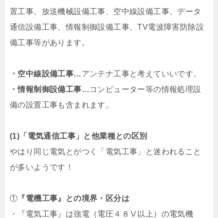
置工事、放送機械設備工事、空中線設備工事、データ
通信設備工事、情報制御設備工事、TV電波障害防除設
備工事等があります。
・空中線設備工事…
アンテナ工事と考えていいです。
・情報制御設備工事…
コンピューター等の情報処理設
備の設置工事も含まれます。
(1)「電気通信工事」と他業種との区別
やはり同じ電気とがつく「電気工事」と迷われること
が多いようです！
①
『電機工事』との境界・区分は
・『電気工事』は強電（電圧４８Ⅴ以上）の電気機