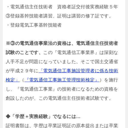
・電気通信主任技術者 資格者証交付後実務経験５年
③登録基幹技能者講習、証明は講習の修了証です。
・登録電気工事基幹技能者
※③の電気通信事業法の資格は、電気通信主任技術者
試験のことです、
この『電気通信工事業界』は深刻な
人手不足が問題になっていました、そこで国土交通省
が平成２９年に
「電気通信工事施設管理者に係る技術
検定」
（
『電気通信工事施工管理技術検定』
）を施行
し、『電気通信工事業』の技術者になるための資格を
創設したのが、この電気通信主任技術者試験です。
◆「学歴＋実務経験」でなるには…
証明書類は、学歴は卒業証明証の原本提出または卒業