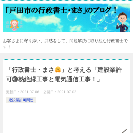
お客さまに寄り添い、共感をして、問題解決に取り組む行政書士で
す！
「行政書士・まさ
」と考える「建設業許
可⑳熱絶縁工事と電気通信工事！」
更新日：
2021-07-06
公開日：
2021-07-02
建設業許可関連