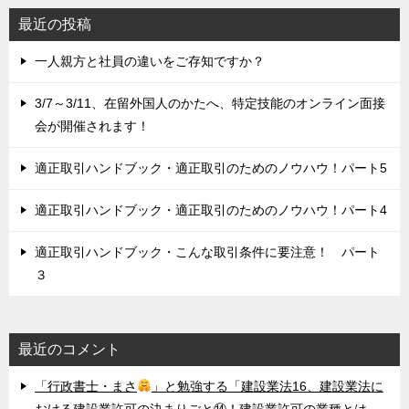
最近の投稿
一人親方と社員の違いをご存知ですか？
3/7～3/11、在留外国人のかたへ、特定技能のオンライン面接
会が開催されます！
適正取引ハンドブック・適正取引のためのノウハウ！パート5
適正取引ハンドブック・適正取引のためのノウハウ！パート4
適正取引ハンドブック・こんな取引条件に要注意！ パート
３
最近のコメント
「行政書士・まさ
」と勉強する「建設業法16、建設業法に
おける建設業許可の決まりごと⑭！建設業許可の業種とは