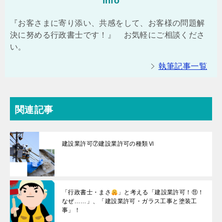
info
『お客さまに寄り添い、共感をして、お客様の問題解
決に努める行政書士です！』 お気軽にご相談くださ
い。
執筆記事一覧
関連記事
建設業許可⑦建設業許可の種類Ⅵ
「行政書士・まさ
」と考える「建設業許可！⑪！
なぜ……」、「建設業許可・ガラス工事と塗装工
事」！