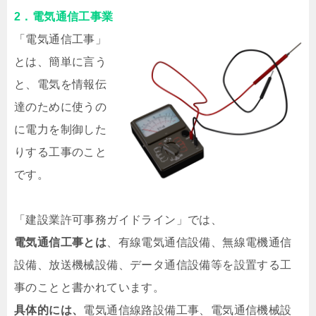
2．電気通信工事業
「電気通信工事」
とは、簡単に言う
と、電気を情報伝
達のために使うの
に電力を制御した
りする工事のこと
です。
「建設業許可事務ガイドライン」では、
電気通信工事とは
、有線電気通信設備、無線電機通信
設備、放送機械設備、データ通信設備等を設置する工
事のことと書かれています。
具体的には、
電気通信線路設備工事、電気通信機械設