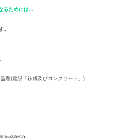
なるためには…
す。
。
監理(建設「鉄鋼及びコンクリート」)
実務経験5年