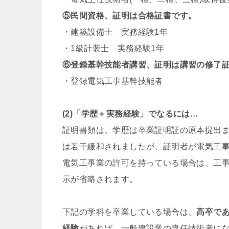
⑤民間資格、証明は合格証書です。
・建築設備士 実務経験1年
・1級計装士 実務経験1年
⑥登録基幹技能者講習、証明は講習の修了
・登録電気工事基幹技能者
(2)「学歴＋実務経験」でなるには…
証明書類は、学歴は卒業証明証の原本提出
は若干緩和されましたが、証明者が電気工
電気工事業の許可を持っている場合は、工事
示が省略されます。
下記の学科を卒業している場合は、
高卒で
経験
があれば、一般建設業の専任技術者に