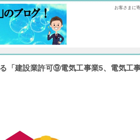
お客さまに
る「建設業許可⑨電気工事業5、電気工