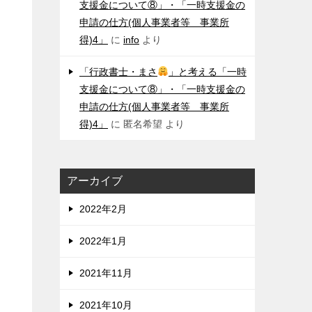
支援金について⑧」・「一時支援金の
申請の仕方(個人事業者等 事業所
得)4」
に
info
より
「行政書士・まさ
」と考える「一時
支援金について⑧」・「一時支援金の
申請の仕方(個人事業者等 事業所
得)4」
に
匿名希望
より
アーカイブ
2022年2月
2022年1月
2021年11月
2021年10月