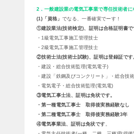
2．一般建設業の電気工事業で専任技術者に
(1)「資格」
でなる、一番確実でーす！
①建設業法(技術検定)、証明は合格証明書で
・1級電気工事施工管理技士
・2級電気工事施工管理技士
②技術士法(技術士試験)、証明は登録証です
・建設・総合技術監理(電気電子)
・建設「鉄鋼及びコンクリート」・総合技術
・電気電子・総合技術監理(電気電)
③電気工事士法、証明は免状です。
・第一種電気工事士 取得後実務経験なし
・第二種電気工事士 取得後実務経験3年
④電気事業法、証明は免状です
。
・電気主任技術者(一種、二種、三種)取得後