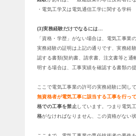
・電気工学又は電気通信工学に関する学科
(3)実務経験だけでなるには…
「資格・学歴」がない場合は、電気工事業の
実務経験の証明は上記の通りです、実務経
認する書類(契約書、請求書、注文書等と通
明する場合は、工事実績を確認する書類の
ここで電気工事業の許可の実務経験に関し
無資格者が電気工事に該当する工事を行っ
格での工事を禁止
しています。つまり電気
格
がなければなりません、この資格がない
ここまで、電気工事業の専任技術者の要件