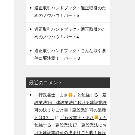
適正取引ハンドブック・適正取引のた
めのノウハウ！パート5
適正取引ハンドブック・適正取引のた
めのノウハウ！パート4
適正取引ハンドブック・こんな取引条
件に要注意！ パート３
最近のコメント
「行政書士・まさ
」と勉強する「建
設業法16、建設業法における建設業許
可の決まりごと⑭！建設業許可の業種
とは3？」
に
「行政書士・まさ
」と
勉強する「建設業法17、建設業法にお
ける建設業許可の決まりごと⑮！建設