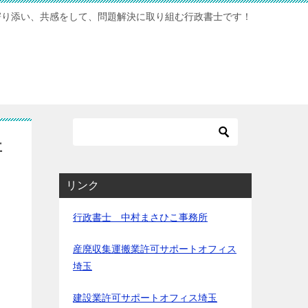
寄り添い、共感をして、問題解決に取り組む行政書士です！
事
リンク
行政書士 中村まさひこ事務所
産廃収集運搬業許可サポートオフィス
埼玉
建設業許可サポートオフィス埼玉