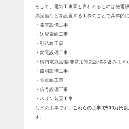
そして、電気工事業と言われるものは発電
気設備などを設置する工事のことで具体的
・発電設備工事
・送配電線工事
・引込線工事
・変電設備工事
・構内電気設備(非常用電気設備を含みます)
・照明設備工事
・電車線工事
・信号設備工事
・ネオン装置工事
などの工事です、
これらの工事で500万円
す。