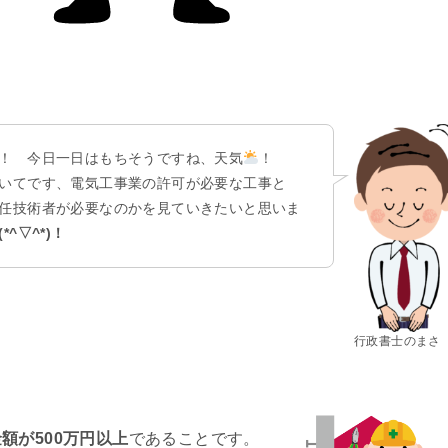
！ 今日一日はもちそうですね、天気
！
いてです、電気工事業の許可が必要な工事と
任技術者が必要なのかを見ていきたいと思いま
(*^▽^*)！
行政書士のまさ
額が500万円以上
であることです。