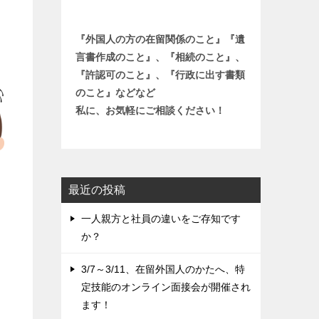
『外国人の方の在留関係のこと』『遺
言書作成のこと』、『相続のこと』、
『許認可のこと』、『行政に出す書類
のこと』などなど
私に、お気軽にご相談ください！
最近の投稿
一人親方と社員の違いをご存知です
か？
3/7～3/11、在留外国人のかたへ、特
定技能のオンライン面接会が開催され
ます！