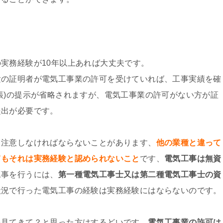
実務経験が10年以上あれば大丈夫です。
験の証明者が電気工事業の許可を受けていれば、工事実績を確
帳)の提示が省略されますが、電気工事業の許可がない方が証
提出が必要です。
て注意しなければならないことがあります、
他の業種と違って
てもそれは実務経験と認められないこと
です、
電気工事は無資
工事を行うには、
第一種電気工事士又は第二種電気工事士の資
状況で行った電気工事の経験は実務経験にはならないのです。
を見てきて？と思った方はするどいです。
電気工事業の許可は