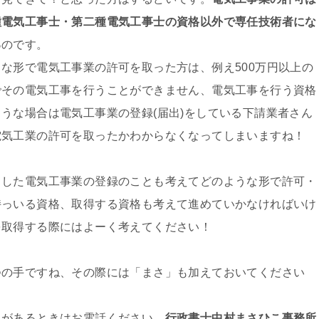
種電気工事士・第二種電気工事士の資格以外で専任技術者にな
る
のです。
な形で電気工事業の許可を取った方は、例え500万円以上の
でその電気工事を行うことができません、電気工事を行う資格
うな場合は電気工事業の登録(届出)をしている下請業者さん
電気工業の許可を取ったかわからなくなってしまいますね！
しした電気工事業の登録のことも考えてどのような形で許可・
持っいる資格、取得する資格も考えて進めていかなければいけ
を取得する際にはよーく考えてください！
つの手ですね、その際には「まさ」も加えておいてください
とがあるときはお電話ください、
行政書士中村まさひこ事務所