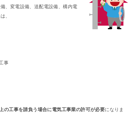
設備、変電設備、送配電設備、構内電
には、
工事
以上の工事を請負う場合に電気工事業の許可が必要
になりま