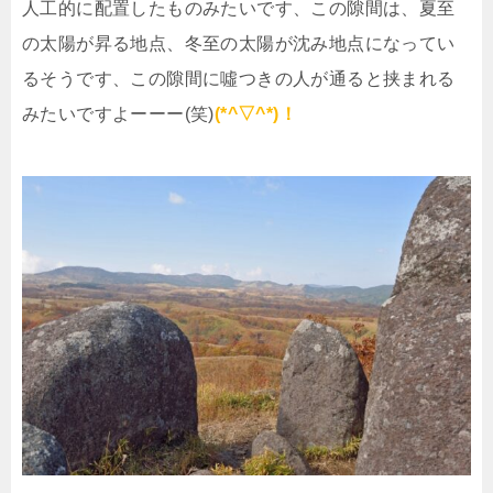
人工的に配置したものみたいです、この隙間は、夏至
の太陽が昇る地点、冬至の太陽が沈み地点になってい
るそうです、この隙間に噓つきの人が通ると挟まれる
みたいですよーーー(笑)
(*^▽^*)！