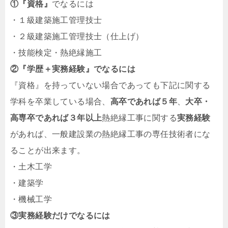
①『資格』
でなるには
・１級建築施工管理技士
・２級建築施工管理技士（仕上げ）
・技能検定・熱絶縁施工
②『学歴＋実務経験』でなるには
『資格』を持っていない場合であっても下記に関する
学科を卒業している場合、
高卒であれば５年
、
大卒・
高専卒であれば３年以上
熱絶縁工事に関する
実務経験
があれば、一般建設業の熱絶縁工事の専任技術者にな
ることが出来ます。
・土木工学
・建築学
・機械工学
③実務経験だけでなるには