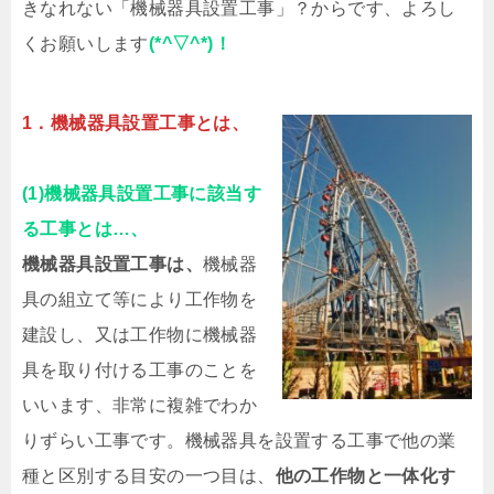
きなれない「機械器具設置工事」？からです、よろし
くお願いします
(*^▽^*)！
1．機械器具設置工事とは、
(1)機械器具設置工事に該当す
る工事とは…、
機械器具設置工事は、
機械器
具の組立て等により工作物を
建設し、又は工作物に機械器
具を取り付ける工事のことを
いいます、非常に複雑でわか
りずらい工事です。機械器具を設置する工事で他の業
種と区別する目安の一つ目は、
他の工作物と一体化す