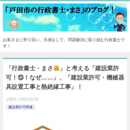
お客さまに寄り添い、共感をして、問題解決に取り組む行政書士で
す！
「行政書士・まさ
」と考える「建設業許
可！⑬！なぜ……」、「建設業許可・機械器
具設置工事と熱絶縁工事」！
公開日：
2021-03-28
建設業許可関連