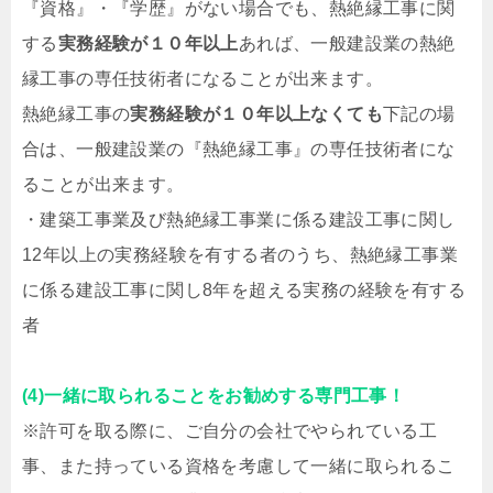
『資格』・『学歴』がない場合でも、熱絶縁工事に関
する
実務経験が１０年以上
あれば、一般建設業の熱絶
縁工事の専任技術者になることが出来ます。
熱絶縁工事の
実務経験が１０年以上なくても
下記の場
合は、一般建設業の『熱絶縁工事』の専任技術者にな
ることが出来ます。
・建築工事業及び熱絶縁工事業に係る建設工事に関し
12年以上の実務経験を有する者のうち、熱絶縁工事業
に係る建設工事に関し8年を超える実務の経験を有する
者
(4)一緒に取られることをお勧めする専門工事！
※許可を取る際に、ご自分の会社でやられている工
事、また持っている資格を考慮して一緒に取られるこ