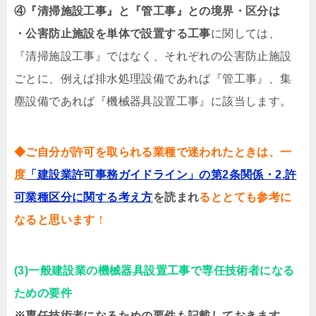
④『清掃施設工事』と『管工事』との境界・区分は
・公害防止施設を単体で設置する工事
に関しては、
『清掃施設工事』ではなく、それぞれの公害防止施設
ごとに、例えば排水処理設備であれば『管工事』、集
塵設備であれば『機械器具設置工事』に該当します。
◆ご自分が許可を取られる業種で迷われたときは、一
度
「建設業許可事務ガイドライン」の第2条関係・2.許
可業種区分に関する考え方
を読まれ
るととても参考に
なると思います
！
(3)一般建設業の機械器具設置工事で専任技術者になる
ための要件
※専任技術者になるための要件も記載しておきます、