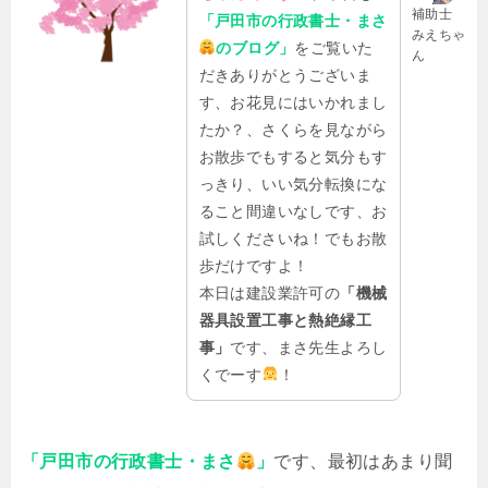
補助士
「戸田市の行政書士・まさ
みえちゃ
のブログ」
をご覧いた
ん
だきありがとうございま
す、お花見にはいかれまし
たか？、さくらを見ながら
お散歩でもすると気分もす
っきり、いい気分転換にな
ること間違いなしです、お
試しくださいね！でもお散
歩だけですよ！
本日は建設業許可の
「機械
器具設置工事と熱絶縁工
事」
です、まさ先生よろし
くでーす
！
「戸田市の行政書士・まさ
」
です、最初はあまり聞