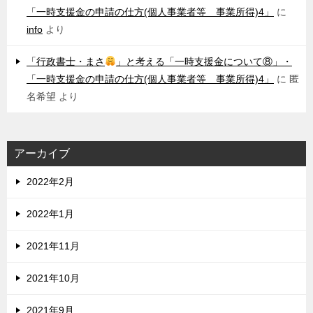
「一時支援金の申請の仕方(個人事業者等 事業所得)4」
に
info
より
「行政書士・まさ
」と考える「一時支援金について⑧」・
「一時支援金の申請の仕方(個人事業者等 事業所得)4」
に
匿
名希望
より
アーカイブ
2022年2月
2022年1月
2021年11月
2021年10月
2021年9月