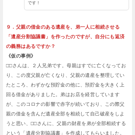
です！
９．父親の借金のある遺産を、弟一人に相続させる
「遺産分割協議書」を作ったのですが、自分にも返済
の義務はあるですか？
《仮の事例》
□□さんは、２人兄弟です。母親はすでに亡くなってお
り、この度父親が亡くなり、父親の遺産を整理してい
たところ、わずかな預貯金の他に、預貯金を大きく上
回る借金がありました。弟はお店を経営しています
が、このコロナの影響で赤字が続いており、この際父
親の借金を含んだ遺産全部を相続して自己破産をしよ
うと思い、□□さんに、父親の財産を弟が全部相続する
という「遺産分割協議書」を作成してもらいました。