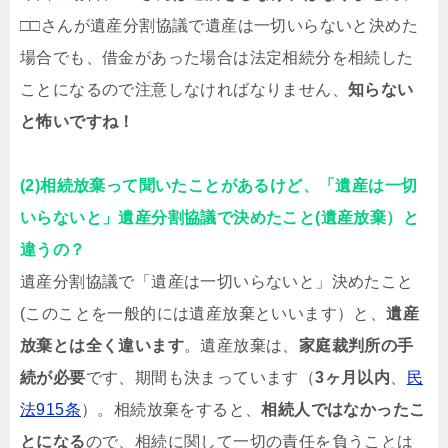
□□さんが遺産分割協議で遺産は一切いらないと決めた
場合でも、借金があった場合は法定相続分を相続した
ことになるので注意しなければなりません、
知らない
と怖いですね！
(2)相続放棄って聞いたことがあるけど、「遺産は一切
いらないと」遺産分割協議で決めたこと(遺産放棄）と
違うの？
遺産分割協議で「遺産は一切いらないと」決めたこと
(このことを一般的には遺産放棄といいます）と、
遺産
放棄とは全く違います
。遺産放棄は、
家庭裁判所の手
続が必要
です、期間も決まっています（
3ヶ月以内
、
民
法915条
）。相続放棄をすると、
相続人ではなかったこ
とになる
ので、相続に関して一切の責任を負うことは