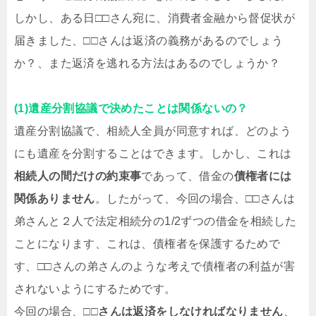
しかし、ある日□□さん宛に、消費者金融から督促状が
届きました、□□さんは返済の義務があるのでしょう
か？、また返済を逃れる方法はあるのでしょうか？
(1)遺産分割協議で決めたことは関係ないの？
遺産分割協議で、相続人全員が同意すれば、どのよう
にも遺産を分割することはできます。しかし、これは
相続人の間だけの約束事
であって、借金の
債権者には
関係ありません
。したがって、今回の場合、□□さんは
弟さんと２人で法定相続分の1/2ずつの借金を相続した
ことになります、これは、債権者を保護するためで
す、□□さんの弟さんのような考えで債権者の利益が害
されないようにするためです。
今回の場合、
□□さんは返済をしなければなりません
、