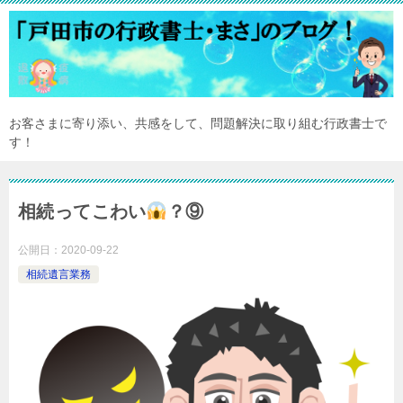
お客さまに寄り添い、共感をして、問題解決に取り組む行政書士で
す！
相続ってこわい
？⑨
公開日：
2020-09-22
相続遺言業務