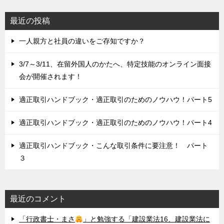
最近の投稿
一人親方と社員の違いをご存知ですか？
3/7～3/11、在留外国人のかたへ、特定技能のオンライン面接
会が開催されます！
適正取引ハンドブック・適正取引のためのノウハウ！パート5
適正取引ハンドブック・適正取引のためのノウハウ！パート4
適正取引ハンドブック・こんな取引条件に要注意！ パート
３
最近のコメント
「行政書士・まさ
」と勉強する「建設業法16、建設業法に