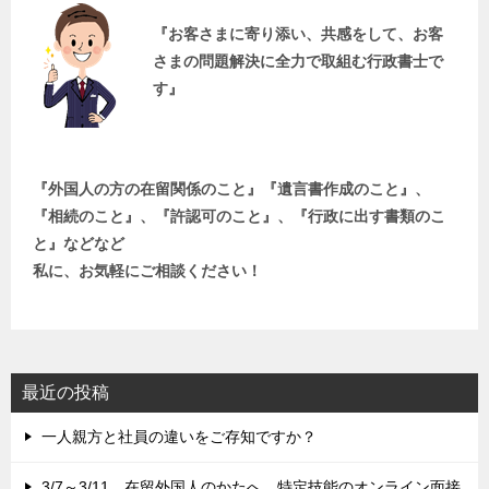
『お客さまに寄り添い、共感をして、お客
さまの問題解決に全力で取組む行政書士で
す』
『外国人の方の在留関係のこと』『遺言書作成のこと』、
『相続のこと』、『許認可のこと』、『行政に出す書類のこ
と』などなど
私に、お気軽にご相談ください！
最近の投稿
一人親方と社員の違いをご存知ですか？
3/7～3/11、在留外国人のかたへ、特定技能のオンライン面接