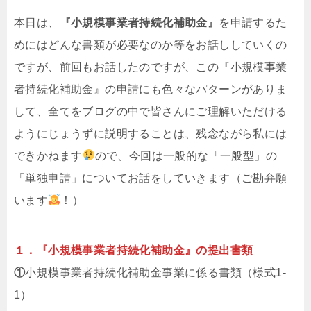
本日は、
『小規模事業者持続化補助金』
を申請するた
めにはどんな書類が必要なのか等をお話ししていくの
ですが、前回もお話したのですが、この『小規模事業
者持続化補助金』の申請にも色々なパターンがありま
して、全てをブログの中で皆さんにご理解いただける
ようにじょうずに説明することは、残念ながら私には
できかねます
ので、今回は一般的な「一般型」の
「単独申請」についてお話をしていきます（ご勘弁願
います
！）
１．『小規模事業者持続化補助金』の提出書類
①
小規模事業者持続化補助金事業に係る書類（様式1-
1）