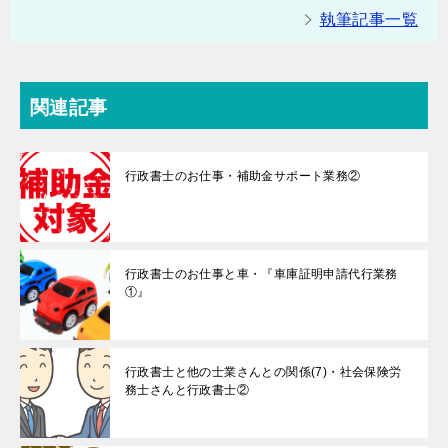
執筆記事一覧
関連記事
行政書士のお仕事・補助金サポート業務②
行政書士のお仕事と車・『車庫証明申請代行業務
①』
行政書士と他の士業さんとの関係(7)・社会保険労
務士さんと行政書士②