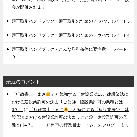
会が開催されます！
適正取引ハンドブック・適正取引のためのノウハウ！パート5
適正取引ハンドブック・適正取引のためのノウハウ！パート4
適正取引ハンドブック・こんな取引条件に要注意！ パート
３
最近のコメント
「行政書士・まさ
」と勉強する「建設業法16、建設業法に
おける建設業許可の決まりごと⑭！建設業許可の業種とは
3？」
に
「行政書士・まさ
」と勉強する「建設業法17、建
設業法における建設業許可の決まりごと⑮！建設業許可の業
種とは4？」 ｜ 「戸田市の行政書士・まさ」のブログ！
より