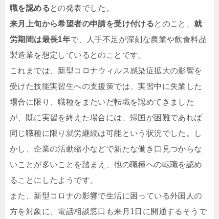
職を認める
との発表でした。
来月上旬から希望者の申請を受け付ける
とのこと、
就
労期間は最長1年
で、人手不足が深刻な農業や飲食料品
製造業を想定しているとのことです。
これまでは、新型コロナウィルス感染症拡大の影響を
受けた技能実習生への支援策では、実習中に失業した
場合に限り、職種をまたいだ転職を認めてきました
が、既に実習を終えた場合には、帰国が困難であれば
同じ職種に限り就労継続は可能という状況でした。し
かし、企業の活動縮小などで新たな働き口見つからな
いことが多いことを踏まえ、他の職種への転職を認め
ることにしたようです。
また、新型コロナの影響で生活に困っている外国人の
方を対象に、電話相談窓口も来月1日に開通するそうで