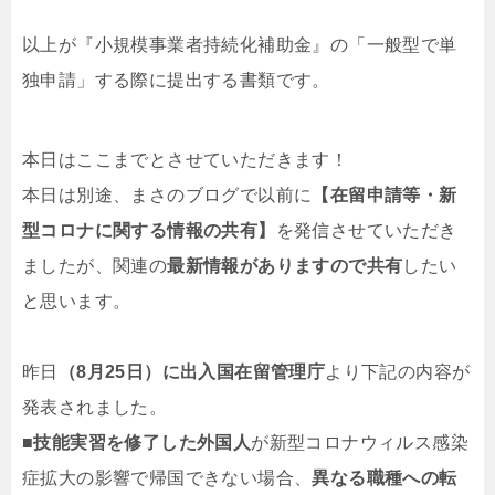
以上が『小規模事業者持続化補助金』の「一般型で単
独申請」する際に提出する書類です。
本日はここまでとさせていただきます！
本日は別途、まさのブログで以前に
【在留申請等・新
型コロナに関する情報の共有】
を発信させていただき
ましたが、関連の
最新情報がありますので共有
したい
と思います。
昨日
（8月25日）に出入国在留管理庁
より下記の内容が
発表されました。
■
技能実習を修了した外国人
が新型コロナウィルス感染
症拡大の影響で帰国できない場合、
異なる職種への転