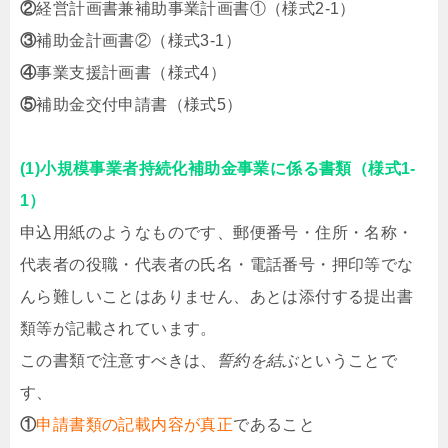
②
経営計画書兼補助事業計画書①（様式2-1）
③
補助金計画書②（様式3-1）
④
事業支援計画書（様式4）
⑤
補助金交付申請書（様式5）
(1)小規模事業者持続化補助金事業に係る書類（様式1-
1）
申込用紙のようなものです、郵便番号・住所・名称・
代表者の役職・代表者の氏名・電話番号・押印等でな
んら難しいことはありません、あとは添付する提出書
類等が記載されています。
この書類で注意すべきは、
誓約を結ぶ
ということで
す、
①
申請書類の記載内容が真正
であること