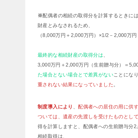
※
配偶者の相続の取得分を計算するときに
財産とみなされるため、
（8,000万円＋2,000万円）×1/2－2,000
最終的な相続財産の取得分は
、
3,000万円＋2,000万円（生前贈与分）＝5,
た場合とない場合とで差異がない
ことにな
重されない結果になっていました
。
制度導入により
、
配偶者への居住の用に供
ついては、遺産の先渡しを受けたものとし
得を計算しますと、配偶者への生前贈与分2
相続取得は、