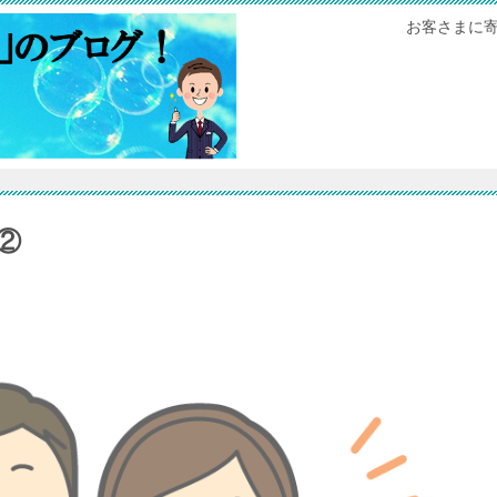
お客さまに
②