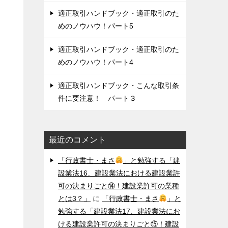
適正取引ハンドブック・適正取引のた
めのノウハウ！パート5
適正取引ハンドブック・適正取引のた
めのノウハウ！パート4
適正取引ハンドブック・こんな取引条
件に要注意！ パート３
最近のコメント
「行政書士・まさ
」と勉強する「建
設業法16、建設業法における建設業許
可の決まりごと⑭！建設業許可の業種
とは3？」
に
「行政書士・まさ
」と
勉強する「建設業法17、建設業法にお
ける建設業許可の決まりごと⑮！建設