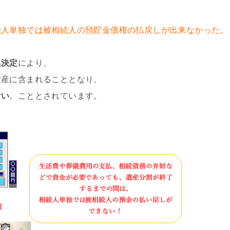
続人単独では被相続人の預貯金債権の払戻しが出来なかった。
廷決定
により、
財産に含まれることとなり、
ない
。こととされています。