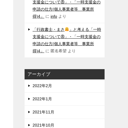
支援金について⑧」・「一時支援金の
申請の仕方(個人事業者等 事業所
得)4」
に
info
より
「行政書士・まさ
」と考える「一時
支援金について⑧」・「一時支援金の
申請の仕方(個人事業者等 事業所
得)4」
に
匿名希望
より
アーカイブ
2022年2月
2022年1月
2021年11月
2021年10月