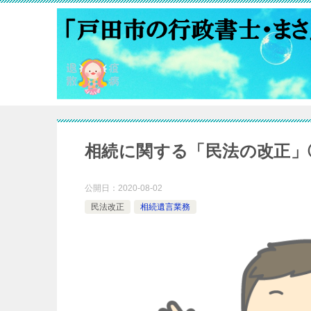
相続に関する「民法の改正」
公開日：
2020-08-02
民法改正
相続遺言業務