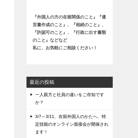
『外国人の方の在留関係のこと』『遺
言書作成のこと』、『相続のこと』、
『許認可のこと』、『行政に出す書類
のこと』などなど
私に、お気軽にご相談ください！
最近の投稿
一人親方と社員の違いをご存知です
か？
3/7～3/11、在留外国人のかたへ、特
定技能のオンライン面接会が開催され
ます！