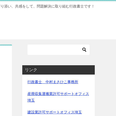
寄り添い、共感をして、問題解決に取り組む行政書士です！
リンク
行政書士 中村まさひこ事務所
産廃収集運搬業許可サポートオフィス
埼玉
建設業許可サポートオフィス埼玉