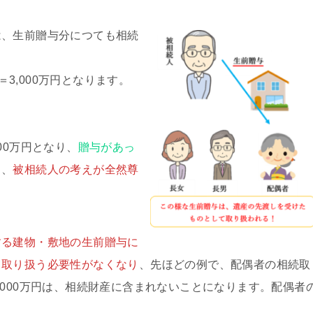
は、生前贈与分につても相続
万円＝3,000万円となります。
000万円となり、
贈与があっ
り、
被相続人の考えが全然尊
する建物・敷地の生前贈与に
て取り扱う必要性がなくなり
、先ほどの例で、配偶者の相続取
,000万円は、相続財産に含まれないことになります。配偶者