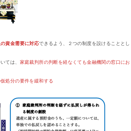
人の資金需要に対応
できるよう、２つの制度を設けることとし
ついては、
家庭裁判所の判断を経なくても金融機関の窓口にお
の仮処分の要件を緩和する