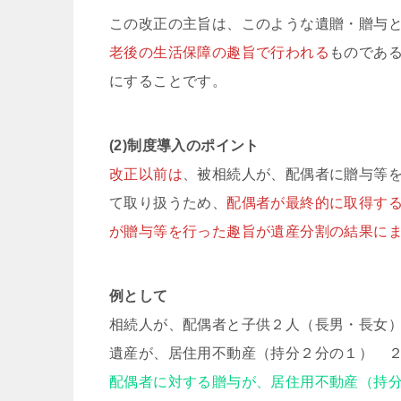
この改正の主旨は、このような遺贈・贈与
老後の生活保障の趣旨で行われる
ものであ
にすることです。
(2)制度導入のポイント
改正以前は
、被相続人が、配偶者に贈与等
て取り扱うため、
配偶者が最終的に取得す
が贈与等を行った趣旨が遺産分割の結果に
例として
相続人が、配偶者と子供２人（長男・長女
遺産が、居住用不動産（持分２分の１） ２
配偶者に対する贈与が、居住用不動産（持