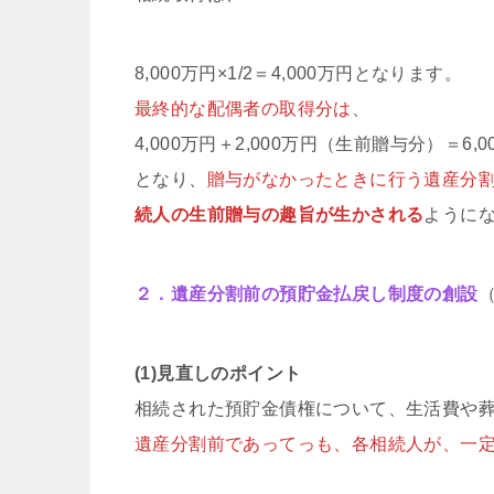
8,000万円×1/2＝4,000万円となります。
最終的な配偶者の取得分は
、
4,000万円＋2,000万円（生前贈与分）＝6,0
となり、
贈与がなかったときに行う遺産分
続人の生前贈与の趣旨が生かされる
ように
２．遺産分割前の預貯金払戻し制度の創設
(1)見直しのポイント
相続された預貯金債権について、生活費や
遺産分割前であってっも、各相続人が、一