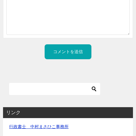
リンク
行政書士 中村まさひこ事務所