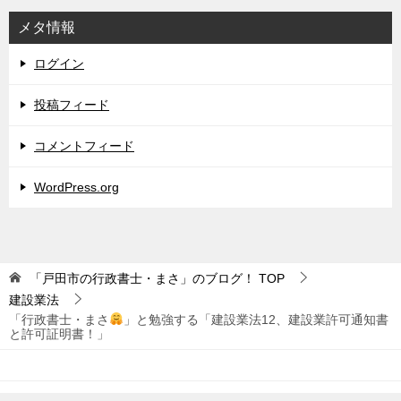
メタ情報
ログイン
投稿フィード
コメントフィード
WordPress.org
「戸田市の行政書士・まさ」のブログ！
TOP
建設業法
「行政書士・まさ
」と勉強する「建設業法12、建設業許可通知書
と許可証明書！」