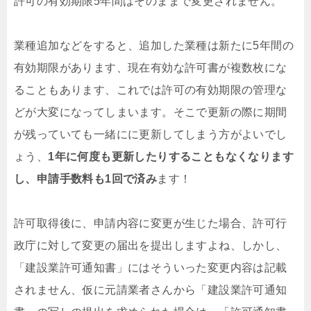
許可の有効期限5年間はそのままで変更されません。
業種追加などをすると、追加した業種は新たに5年間の
有効期限があります、現在有効な許可書が複数枚にな
ることもあります、これでは許可の有効期限の管理な
どが大変になってしまいます。そこで更新の際に期間
が残っていても一緒にに更新してしまう方がよいでし
ょう、
1年に何度も更新したりすることもなくなります
し、申請手数料も1回で済み
ます！
許可取得後に、申請内容に変更が生じた場合、許可行
政庁に対して変更の届出を提出しますよね、しかし、
「建設業許可通知書」にはそういった変更内容は記載
されません、仮に元請業者さんから「建設業許可通知