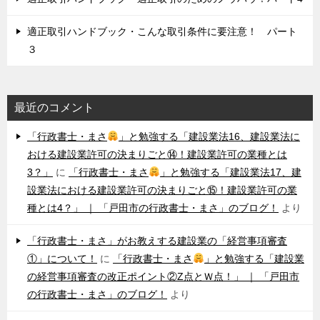
適正取引ハンドブック・こんな取引条件に要注意！ パート
３
最近のコメント
「行政書士・まさ
」と勉強する「建設業法16、建設業法に
おける建設業許可の決まりごと⑭！建設業許可の業種とは
3？」
に
「行政書士・まさ
」と勉強する「建設業法17、建
設業法における建設業許可の決まりごと⑮！建設業許可の業
種とは4？」 ｜ 「戸田市の行政書士・まさ」のブログ！
より
「行政書士・まさ」がお教えする建設業の「経営事項審査
①」について！
に
「行政書士・まさ
」と勉強する「建設業
の経営事項審査の改正ポイント②Z点とＷ点！」 ｜ 「戸田市
の行政書士・まさ」のブログ！
より