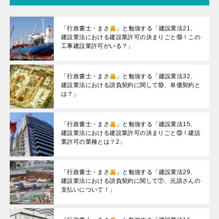
「行政書士・まさ
」と勉強する「建設業法21、
建設業法における建設業許可の決まりごと⑲！この
工事建設業許可がいる？」
「行政書士・まさ
」と勉強する「建設業法32、
建設業法における請負契約に関して⑩、単価契約と
は？」
「行政書士・まさ
」と勉強する「建設業法15、
建設業法における建設業許可の決まりごと⑬！建設
業許可の業種とは？2」
「行政書士・まさ
」と勉強する「建設業法29、
建設業法における請負契約に関して⑦、元請さんの
支払いについて！」