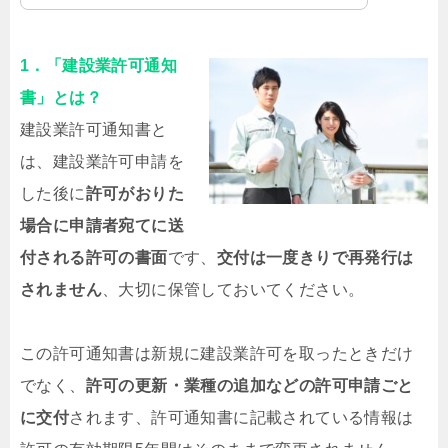
1．「建設業許可通知
書」とは？
建設業許可通知書と
は、建設業許可申請を
した後に
許可がおりた
場合に申請者宛てに送
付される許可の書面
です、
交付は一度きりで再発行は
されません
、大切に保管しておいてください。
この許可通知書は新規に建設業許可を取ったときだけ
でなく、
許可の更新・業種の追加などの許可申請ごと
に交付
されます、許可通知書に記載されている情報は