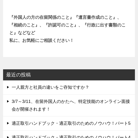
『外国人の方の在留関係のこと』『遺言書作成のこと』、
『相続のこと』、『許認可のこと』、『行政に出す書類のこ
と』などなど
私に、お気軽にご相談ください！
最近の投稿
一人親方と社員の違いをご存知ですか？
3/7～3/11、在留外国人のかたへ、特定技能のオンライン面接
会が開催されます！
適正取引ハンドブック・適正取引のためのノウハウ！パート5
適正取引ハンドブック・適正取引のためのノウハウ！パート4