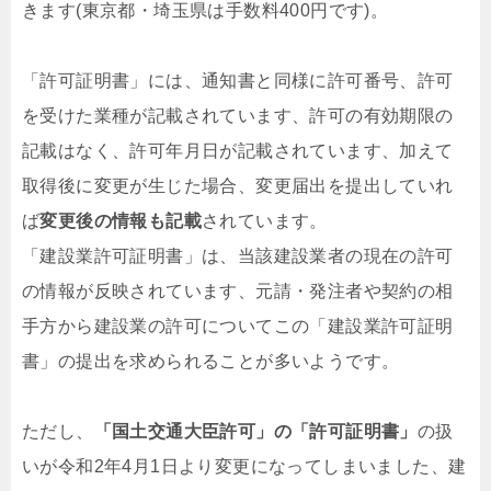
きます(東京都・埼玉県は手数料400円です)。
「許可証明書」には、通知書と同様に許可番号、許可
を受けた業種が記載されています、許可の有効期限の
記載はなく、許可年月日が記載されています、加えて
取得後に変更が生じた場合、変更届出を提出していれ
ば
変更後の情報も記載
されています。
「建設業許可証明書」は、当該建設業者の現在の許可
の情報が反映されています、元請・発注者や契約の相
手方から建設業の許可についてこの「建設業許可証明
書」の提出を求められることが多いようです。
ただし、
「国土交通大臣許可」の「許可証明書」
の扱
いが令和2年4月1日より変更になってしまいました、建