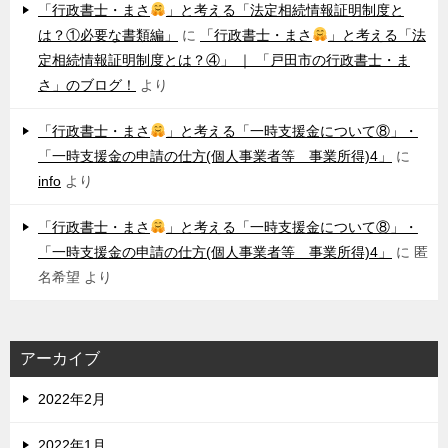
「行政書士・まさ
」と考える「法定相続情報証明制度と
は？①必要な書類編」
に
「行政書士・まさ
」と考える「法
定相続情報証明制度とは？④」 ｜ 「戸田市の行政書士・ま
さ」のブログ！
より
「行政書士・まさ
」と考える「一時支援金について⑧」・
「一時支援金の申請の仕方(個人事業者等 事業所得)4」
に
info
より
「行政書士・まさ
」と考える「一時支援金について⑧」・
「一時支援金の申請の仕方(個人事業者等 事業所得)4」
に
匿
名希望
より
アーカイブ
2022年2月
2022年1月