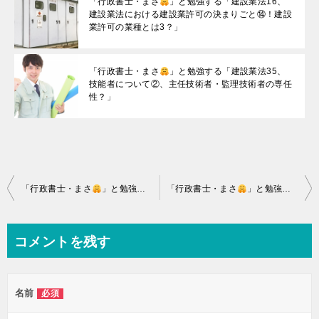
「行政書士・まさ
」と勉強する「建設業法16、
建設業法における建設業許可の決まりごと⑭！建設
業許可の業種とは3？」
「行政書士・まさ
」と勉強する「建設業法35、
技能者について②、主任技術者・監理技術者の専任
性？」
投
「行政書士・まさ
」と勉強する「建設業法11、建設業者が必要な建設業許可以外の許認可について！」
「行政書士・まさ
」と勉強する「建設業法13、建設業法における建設業許可の決まりごと⑪！建設業許可の廃業と取消処分」
稿
ナ
コメントを残す
ビ
ゲ
名前
必須
ー