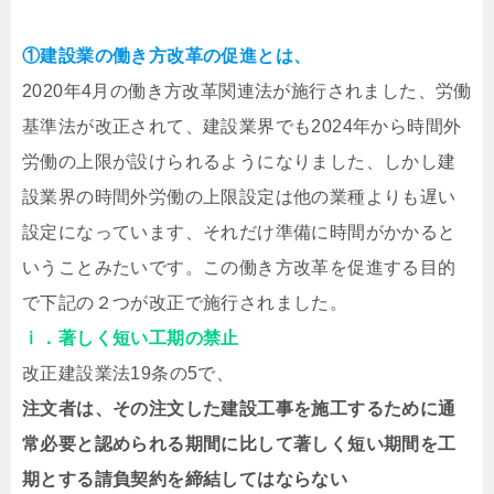
①建設業の働き方改革の促進とは、
2020年4月の働き方改革関連法が施行されました、労働
基準法が改正されて、建設業界でも2024年から時間外
労働の上限が設けられるようになりました、しかし建
設業界の時間外労働の上限設定は他の業種よりも遅い
設定になっています、それだけ準備に時間がかかると
いうことみたいです。この働き方改革を促進する目的
で下記の２つが改正で施行されました。
ⅰ．著しく短い工期の禁止
改正建設業法19条の5で、
注文者は、その注文した建設工事を施工するために通
常必要と認められる期間に比して著しく短い期間を工
期とする請負契約を締結してはならない