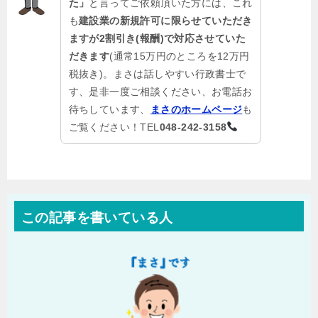
た」
と言ってご依頼頂いた方には、これ
も
建設業の新規許可に限らせていただき
ますが2割引き(報酬)で対応させていた
だきます
(通常15万円のところを12万円
税抜き)。まさは話しやすい行政書士で
す、是非一度ご相談ください、お電話お
待ちしています、
まさのホームページ
も
ご覧ください！TEL
048-242-3158
この記事を書いている人