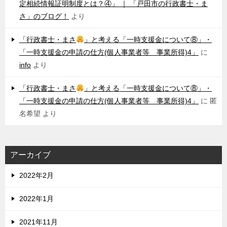
定相続情報証明制度とは？④」 ｜ 「戸田市の行政書士・ま
さ」のブログ！
より
「行政書士・まさ
」と考える「一時支援金について⑧」・
「一時支援金の申請の仕方(個人事業者等 事業所得)4」
に
info
より
「行政書士・まさ
」と考える「一時支援金について⑧」・
「一時支援金の申請の仕方(個人事業者等 事業所得)4」
に
匿
名希望
より
アーカイブ
2022年2月
2022年1月
2021年11月