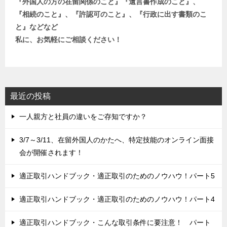
『外国人の方の在留関係のこと』『遺言書作成のこと』、
『相続のこと』、『許認可のこと』、『行政に出す書類のこ
と』などなど
私に、お気軽にご相談ください！
最近の投稿
一人親方と社員の違いをご存知ですか？
3/7～3/11、在留外国人のかたへ、特定技能のオンライン面接
会が開催されます！
適正取引ハンドブック・適正取引のためのノウハウ！パート5
適正取引ハンドブック・適正取引のためのノウハウ！パート4
適正取引ハンドブック・こんな取引条件に要注意！ パート