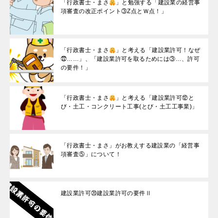
「行政書士・まさ
」と勉強する「建設業の経営事
項審査の改正ポイント③Z点とＷ点！」
「行政書士・まさ
」と考える「建設業許可！なぜ
㉒……」、「建設業許可を取るためには③…、許可
の要件！」
「行政書士・まさ
」と考える「建設業許可⑫と
び・土工・コンクリート工事(とび・土工工事業)」
「行政書士・まさ」がお教えする建設業の「経営事
項審査⑤」について！
建設業許可⑳建設業許可の要件Ⅱ