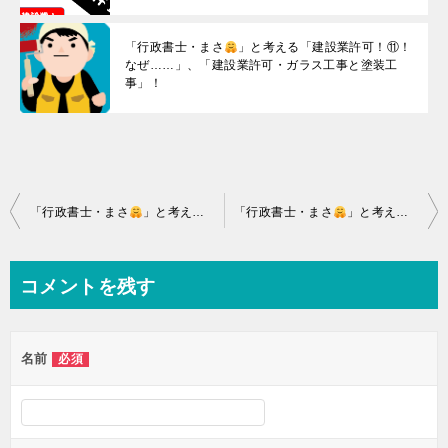
「行政書士・まさ
」と考える「建設業許可！⑪！
なぜ……」、「建設業許可・ガラス工事と塗装工
事」！
投
「行政書士・まさ
」と考える「建設業許可！なぜ⑳……」、「建設業許可を取るためには①…！」
「行政書士・まさ
」と考える「建設業許可！なぜ㉒……」、「建設業許可を取るためには③…、許可の要件！」
稿
ナ
コメントを残す
ビ
ゲ
名前
必須
ー
シ
ョ