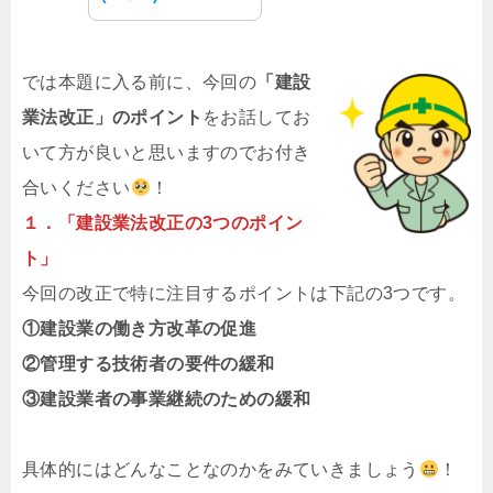
では本題に入る前に、今回の
「建設
業法改正」のポイント
をお話してお
いて方が良いと思いますのでお付き
合いください
！
１．「建設業法改正の3つのポイン
ト」
今回の改正で特に注目するポイントは下記の3つです。
①建設業の働き方改革の促進
②管理する技術者の要件の緩和
③建設業者の事業継続のための緩和
具体的にはどんなことなのかをみていきましょう
！