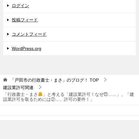
ログイン
投稿フィード
コメントフィード
WordPress.org
「戸田市の行政書士・まさ」のブログ！
TOP
建設業許可関連
「行政書士・まさ
」と考える「建設業許可！なぜ㉑……」、「建
設業許可を取るためには②…、許可の要件！」
© 2020 「戸田市の行政書士・まさ」のブログ！
TOPへ
シェア