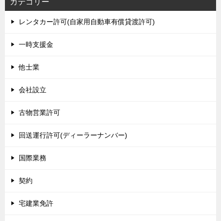
カテゴリー
レンタカー許可(自家用自動車有償貸渡許可)
一時支援金
他士業
会社設立
古物営業許可
回送運行許可(ディーラーナンバー)
国際業務
契約
宅建業免許