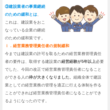
③建設業者の事業継続
のための緩和とは
、
これは、建設業をおこ
なっている企業の継続
のための緩和策です。
ⅰ．経営業務管理責任者の規制緩和
今までは建設業の許可を取るための経営業務管理責任
者の要件は、取得する建設業の
経営経験が5年以上
必要
でした、今回の改正で経営業務管理責任者になること
ができる人の
枠が大きくなりました、
組織全体で建設
業としての経営業務の管理を適正に行える体制を作る
ことができれば経営業務管理責任者になることができ
るようになったのです。