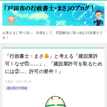
お客さまに寄り添い、共感をして、問題解決に取り組む行政書士で
す！
「行政書士・まさ
」と考える「建設業許
可！なぜ㉑……」、「建設業許可を取るため
には②…、許可の要件！」
公開日：
2021-04-05
建設業許可関連