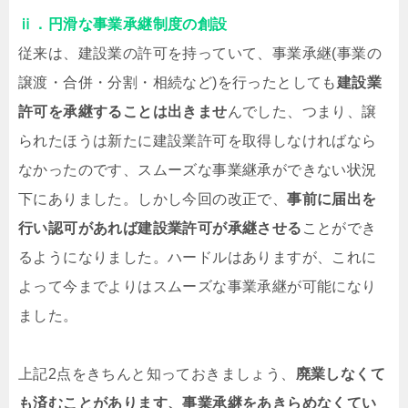
ⅱ．円滑な事業承継制度の創設
従来は、建設業の許可を持っていて、事業承継(事業の
譲渡・合併・分割・相続など)を行ったとしても
建設業
許可を承継することは出きませ
んでした、つまり、譲
られたほうは新たに建設業許可を取得しなければなら
なかったのです、スムーズな事業継承ができない状況
下にありました。しかし今回の改正で、
事前に届出を
行い認可があれば建設業許可が承継させる
ことができ
るようになりました。ハードルはありますが、これに
よって今までよりはスムーズな事業承継が可能になり
ました。
上記2点をきちんと知っておきましょう、
廃業しなくて
も済むことがあります、事業承継をあきらめなくてい