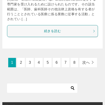
専門家を受け入れるために設けられたものです。その該当
範囲は、「医師、歯科医師その他法律上資格を有する者が
行うこととされている医療に係る業務に従事する活動」と
されてい […]
続きを読む
1
2
3
4
5
6
7
8
次へ