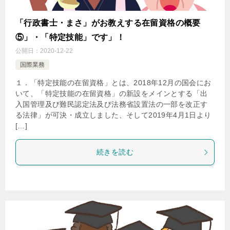
「行政書士・まさ」がお教えする在留資格の概要
⑤」・「特定技能」です」！
公開日：
2020-12-22
国際業務
１．「特定技能の在留資格」とは、2018年12月の国会にお
いて、「特定技能の在留資格」の新設をメインとする「出
入国管理及び難民認定法及び法務省設置法の一部を改正す
る法律」が可決・成立しました、そして2019年4月1日より
[…]
続きを読む