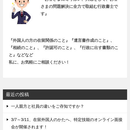
さまの問題解決に全力で取組む行政書士で
す』
『外国人の方の在留関係のこと』『遺言書作成のこと』、
『相続のこと』、『許認可のこと』、『行政に出す書類のこ
と』などなど
私に、お気軽にご相談ください！
最近の投稿
一人親方と社員の違いをご存知ですか？
3/7～3/11、在留外国人のかたへ、特定技能のオンライン面接
会が開催されます！