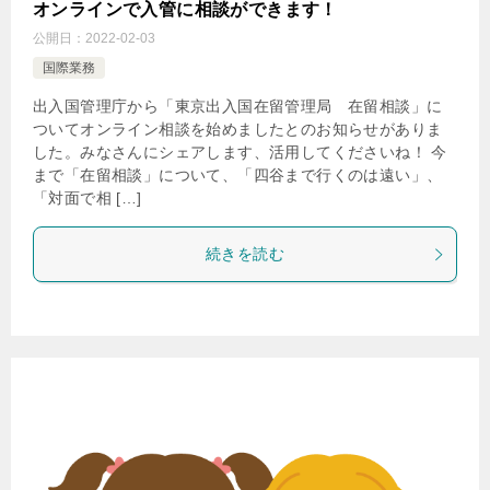
オンラインで入管に相談ができます！
公開日：
2022-02-03
国際業務
出入国管理庁から「東京出入国在留管理局 在留相談」に
ついてオンライン相談を始めましたとのお知らせがありま
した。みなさんにシェアします、活用してくださいね！ 今
まで「在留相談」について、「四谷まで行くのは遠い」、
「対面で相 […]
続きを読む