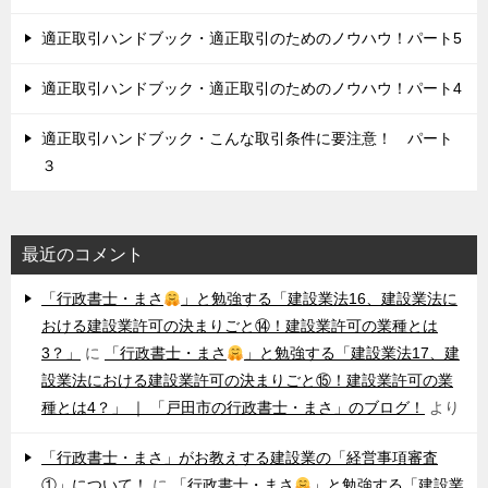
適正取引ハンドブック・適正取引のためのノウハウ！パート5
適正取引ハンドブック・適正取引のためのノウハウ！パート4
適正取引ハンドブック・こんな取引条件に要注意！ パート
３
最近のコメント
「行政書士・まさ
」と勉強する「建設業法16、建設業法に
おける建設業許可の決まりごと⑭！建設業許可の業種とは
3？」
に
「行政書士・まさ
」と勉強する「建設業法17、建
設業法における建設業許可の決まりごと⑮！建設業許可の業
種とは4？」 ｜ 「戸田市の行政書士・まさ」のブログ！
より
「行政書士・まさ」がお教えする建設業の「経営事項審査
①」について！
に
「行政書士・まさ
」と勉強する「建設業