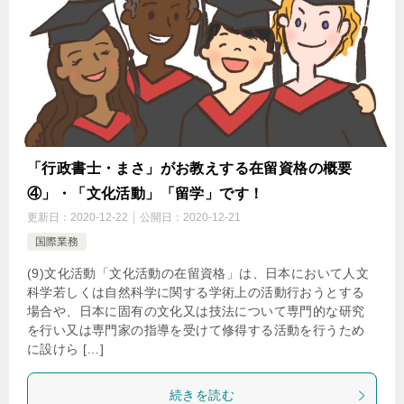
「行政書士・まさ」がお教えする在留資格の概要
④」・「文化活動」「留学」です！
更新日：
2020-12-22
公開日：
2020-12-21
国際業務
(9)文化活動「文化活動の在留資格」は、日本において人文
科学若しくは自然科学に関する学術上の活動行おうとする
場合や、日本に固有の文化又は技法について専門的な研究
を行い又は専門家の指導を受けて修得する活動を行うため
に設けら […]
続きを読む