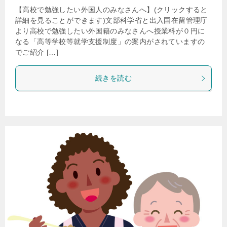
【高校で勉強したい外国人のみなさんへ】(クリックすると
詳細を見ることができます)文部科学省と出入国在留管理庁
より高校で勉強したい外国籍のみなさんへ授業料が０円に
なる「高等学校等就学支援制度」の案内がされていますの
でご紹介 […]
続きを読む