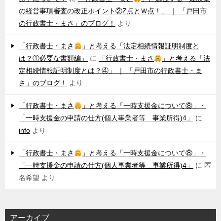
の経営事項審査の改正ポイント②Z点とＷ点！」 ｜ 「戸田市
の行政書士・まさ」のブログ！
より
「行政書士・まさ
」と考える「法定相続情報証明制度と
は？①必要な書類編」
に
「行政書士・まさ
」と考える「法
定相続情報証明制度とは？④」 ｜ 「戸田市の行政書士・ま
さ」のブログ！
より
「行政書士・まさ
」と考える「一時支援金について⑧」・
「一時支援金の申請の仕方(個人事業者等 事業所得)4」
に
info
より
「行政書士・まさ
」と考える「一時支援金について⑧」・
「一時支援金の申請の仕方(個人事業者等 事業所得)4」
に
匿
名希望
より
アーカイブ