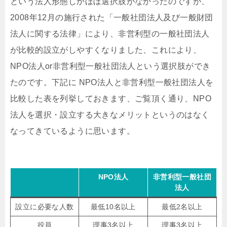
という法人形態しかほぼ選択肢がなかったのですが、
2008年12月の施行された「一般社団法人及び一般財団
法人に関する法律」により、非営利型の一般社団法人
が比較的設立がしやすくなりました、これにより、
NPO法人or非営利型一般社団法人という選択肢ができ
たのです。下記に NPO法人と非営利型一般社団法人を
比較した表を列挙しておきます、ご覧頂く通り、NPO
法人を選択・設立する大きなメリットというのはなく
なってきているように思います。
NPO法人
非営利型一般社団
法人
設立に必要な人数
最低10名以上
最低2名以上
役員
理事3名以上
理事3名以上