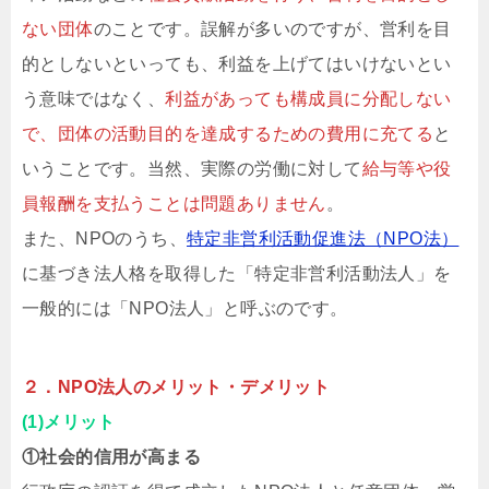
ない団体
のことです。誤解が多いのですが、営利を目
的としないといっても、利益を上げてはいけないとい
う意味ではなく、
利益があっても構成員に分配しない
で、団体の活動目的を達成するための費用に充てる
と
いうことです。当然、実際の労働に対して
給与等や役
員報酬を支払うことは問題ありません
。
また、NPOのうち、
特定非営利活動促進法（NPO法）
に基づき法人格を取得した「特定非営利活動法人」を
一般的には「NPO法人」と呼ぶのです。
２．NPO法人のメリット・デメリット
(1)メリット
①社会的信用が高まる