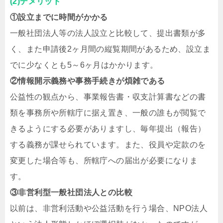
(2)デメリット
①設立までに時間がかかる
一般社団法人等の法人設立と比較して、提出書類が多
く、また申請後2ヶ月間の縦覧期間があるため、設立ま
でに少なくとも5～6ヶ月はかかります。
②情報開示義務や事務手続きが煩雑である
公益性の観点から、事業報告書・収支計算書などの書
類を事務所や所轄庁に据え置き、一般の誰もが閲覧で
きるようにする必要がありますし、毎年提出（報告）
する義務が課せられています。また、役員や定款のを
変更した場合等も、所轄庁への届出が必要になりま
す。
③非営利型一般社団法人との比較
以前は、非営利活動や公益活動を行う場合、NPO法人