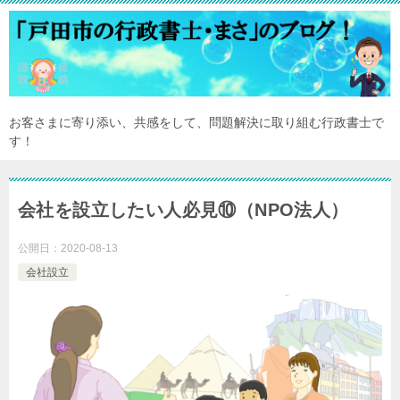
お客さまに寄り添い、共感をして、問題解決に取り組む行政書士で
す！
会社を設立したい人必見⑩（NPO法人）
公開日：
2020-08-13
会社設立