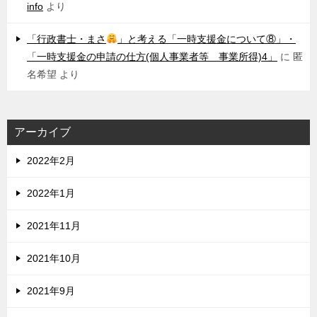
info
より
「行政書士・まさ
」と考える「一時支援金について⑧」・
「一時支援金の申請の仕方(個人事業者等 事業所得)4」
に
匿
名希望
より
アーカイブ
2022年2月
2022年1月
2021年11月
2021年10月
2021年9月