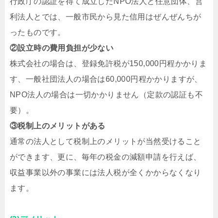
行政庁の認証を得て成立したNPO法人と任意団体、営
利法人とでは、一般市民から見た信用はぜんぜんちが
ったものです。
②設立時の費用負担が少ない
株式会社の場合は、登録免許税が150,000円程かかりま
す、一般社団法人の場合は60,000円程かかりますが、
NPO法人の場合は一切かかりません（定款の認証も不
要）。
③税制上のメリットがある
通常の法人として税制上のメリットが当然受けること
ができます、更に、毎年の税金の減額申請を行えば、
収益事業以外の事業には法人税が全くかからなくなり
ます。