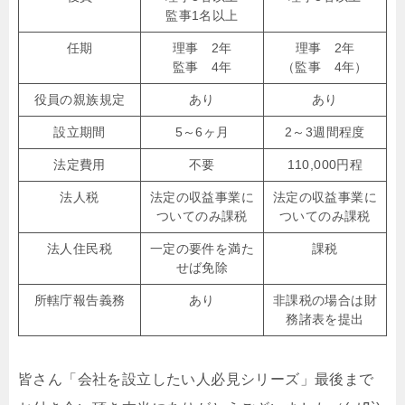
監事1名以上
任期
理事 2年
理事 2年
監事 4年
（監事 4年）
役員の親族規定
あり
あり
設立期間
5～6ヶ月
2～3週間程度
法定費用
不要
110,000円程
法人税
法定の収益事業に
法定の収益事業に
ついてのみ課税
ついてのみ課税
法人住民税
一定の要件を満た
課税
せば免除
所轄庁報告義務
あり
非課税の場合は財
務諸表を提出
皆さん「会社を設立したい人必見シリーズ」最後まで