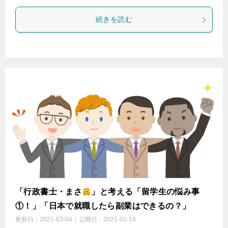
続きを読む
「行政書士・まさ
」と考える「留学生の悩み事
①！」「日本で就職したら副業はできるの？」
更新日：
2021-03-04
公開日：
2021-02-16