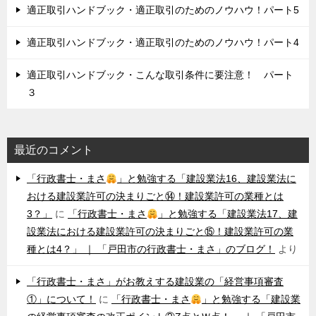
適正取引ハンドブック・適正取引のためのノウハウ！パート5
適正取引ハンドブック・適正取引のためのノウハウ！パート4
適正取引ハンドブック・こんな取引条件に要注意！ パート
３
最近のコメント
「行政書士・まさ
」と勉強する「建設業法16、建設業法に
おける建設業許可の決まりごと⑭！建設業許可の業種とは
3？」
に
「行政書士・まさ
」と勉強する「建設業法17、建
設業法における建設業許可の決まりごと⑮！建設業許可の業
種とは4？」 ｜ 「戸田市の行政書士・まさ」のブログ！
より
「行政書士・まさ」がお教えする建設業の「経営事項審査
①」について！
に
「行政書士・まさ
」と勉強する「建設業