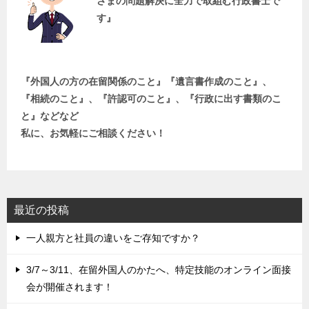
さまの問題解決に全力で取組む行政書士で
す』
『外国人の方の在留関係のこと』『遺言書作成のこと』、
『相続のこと』、『許認可のこと』、『行政に出す書類のこ
と』などなど
私に、お気軽にご相談ください！
最近の投稿
一人親方と社員の違いをご存知ですか？
3/7～3/11、在留外国人のかたへ、特定技能のオンライン面接
会が開催されます！