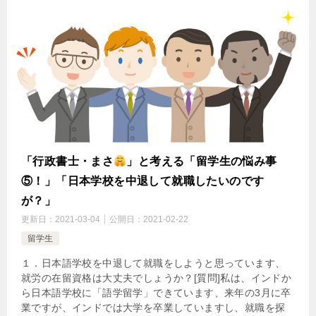
「行政書士・まさ
」と考える「留学生の悩み事
⑤！」「日本学校を中退して就職したいのです
が？」
更新日：
2021-03-04
公開日：
2021-02-22
留学生
１．日本語学校を中退して就職をしようと思っています、
就労の在留資格は大丈夫でしょうか？[質問]私は、インドか
ら日本語学校に「語学留学」できています、来年の3月に卒
業ですが、インドでは大学を卒業していますし、就職を探