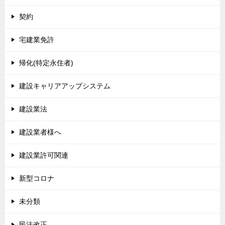
契約
宅建業免許
帰化(特定永住者)
建設キャリアアップシステム
建設業法
建設業者様へ
建設業許可関連
新型コロナ
未分類
民法改正