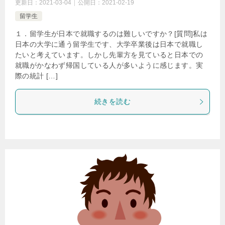
更新日：
2021-03-04
公開日：
2021-02-19
留学生
１．留学生が日本で就職するのは難しいですか？[質問]私は
日本の大学に通う留学生です、大学卒業後は日本で就職し
たいと考えています。しかし先輩方を見ていると日本での
就職がかなわず帰国している人が多いように感じます。実
際の統計 […]
続きを読む