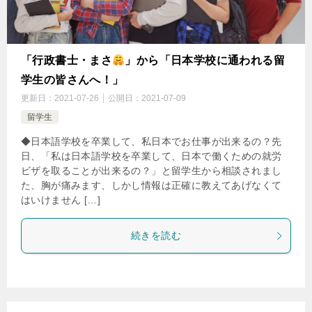
「行政書士・まさ
」から「日本学校に通われる留
学生の皆さんへ！」
更新日：
2021-07-26
公開日：
2021-07-09
留学生
◆日本語学校を卒業して、私日本でお仕事が出来るの？先
日、「私は日本語学校を卒業して、日本で働くための就労
ビザを取ることが出来るの？」と留学生から相談されまし
た、胸が痛みます、しかし情報は正確に教えてあげなくて
はいけません […]
続きを読む