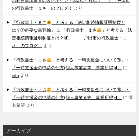
の経営事項審査の改正ポイント②Z点とＷ点！」 ｜ 「戸田市
の行政書士・まさ」のブログ！
より
「行政書士・まさ
」と考える「法定相続情報証明制度と
は？①必要な書類編」
に
「行政書士・まさ
」と考える「法
定相続情報証明制度とは？④」 ｜ 「戸田市の行政書士・ま
さ」のブログ！
より
「行政書士・まさ
」と考える「一時支援金について⑧」・
「一時支援金の申請の仕方(個人事業者等 事業所得)4」
に
info
より
「行政書士・まさ
」と考える「一時支援金について⑧」・
「一時支援金の申請の仕方(個人事業者等 事業所得)4」
に
匿
名希望
より
アーカイブ