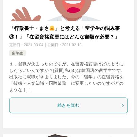
「行政書士・まさ
」と考える「留学生の悩み事
③！」「在留資格変更にはどんな書類が必要？」
更新日：
2021-03-04
公開日：
2021-02-18
留学生
１．就職が決まったのですが、在留資格変更はどのように
したらいいんですか？[質問]私(Ｂ)は韓国籍の留学生です、
出版社に就職がきまりました、今の「留学」の在留資格を
「技術・人文知識・国際業務」に変更したいのですがどの
ような […]
続きを読む