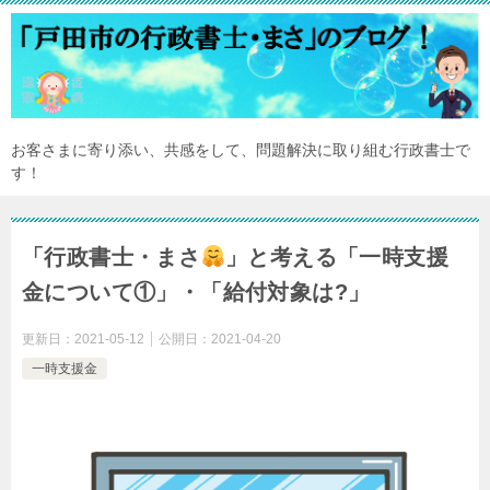
お客さまに寄り添い、共感をして、問題解決に取り組む行政書士で
す！
「行政書士・まさ
」と考える「一時支援
金について①」・「給付対象は?」
更新日：
2021-05-12
公開日：
2021-04-20
一時支援金