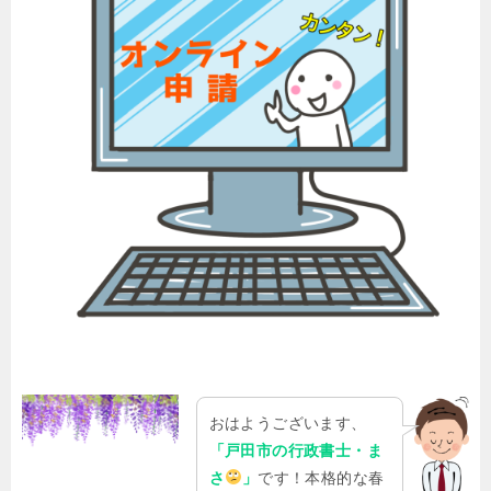
おはようございます、
「戸田市の行政書士・ま
さ
」
です！本格的な春