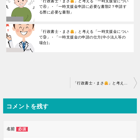
「行政書士・まさ
」と考える「一時支援金につい
て④」・「一時支援金申請に必要な書類2？申請す
る際に必要な書類」
「行政書士・まさ
」と考える「一時支援金につい
て⑨」・「一時支援金の申請の仕方(中小法人等の
場合)」
投
「行政書士・まさ
」と考える「一時支援金について②」・「わたしのお店は一時支援金の対象になるの？」
稿
ナ
コメントを残す
ビ
ゲ
名前
必須
ー