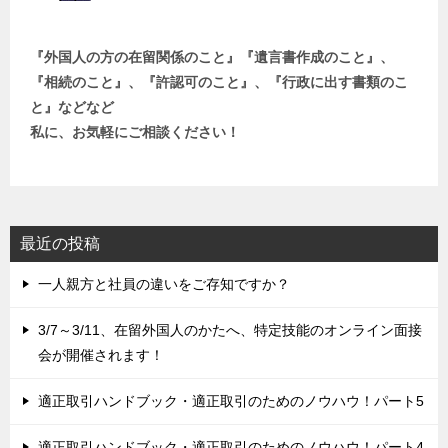
『外国人の方の在留関係のこと』『遺言書作成のこと』、
『相続のこと』、『許認可のこと』、『行政に出す書類のこ
と』などなど
私に、お気軽にご相談ください！
最近の投稿
一人親方と社員の違いをご存知ですか？
3/7～3/11、在留外国人のかたへ、特定技能のオンライン面接
会が開催されます！
適正取引ハンドブック・適正取引のためのノウハウ！パート5
適正取引ハンドブック・適正取引のためのノウハウ！パート4