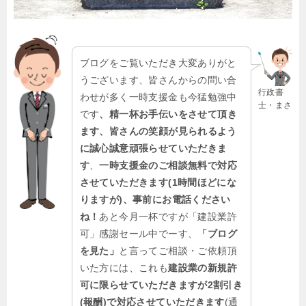
ブログをご覧いただき大変ありがと
うございます、皆さんからの問い合
行政書
わせが多く一時支援金も今猛勉強中
士・まさ
です
、精一杯お手伝いをさせて頂き
ます、皆さんの笑顔が見られるよう
に誠心誠意頑張らせていただきま
す
、
一時支援金のご相談無料で対応
させていただきます(1時間ほどにな
りますが)、事前にお電話ください
ね！
あと今月一杯ですが「建設業許
可」感謝セール中でーす、
「ブログ
を見た」
と言ってご相談・ご依頼頂
いた方には、これも
建設業の新規許
可に限らせていただきますが2割引き
(報酬)で対応させていただきます
(通