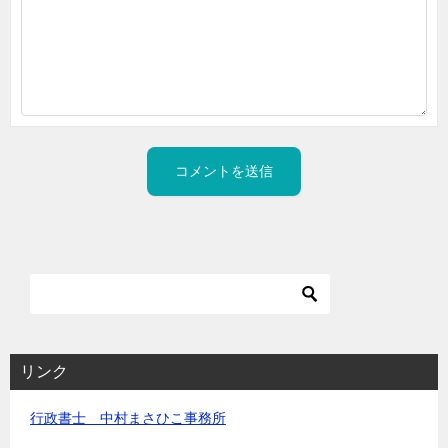
リンク
行政書士 中村まさひこ事務所