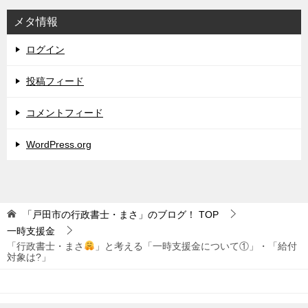
メタ情報
ログイン
投稿フィード
コメントフィード
WordPress.org
「戸田市の行政書士・まさ」のブログ！
TOP
一時支援金
「行政書士・まさ
」と考える「一時支援金について①」・「給付
対象は?」