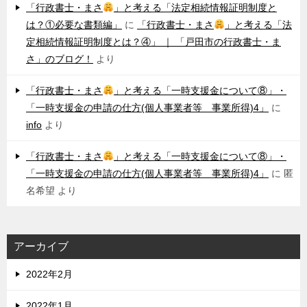
「行政書士・まさ
」と考える「法定相続情報証明制度と
は？①必要な書類編」
に
「行政書士・まさ
」と考える「法
定相続情報証明制度とは？④」 ｜ 「戸田市の行政書士・ま
さ」のブログ！
より
「行政書士・まさ
」と考える「一時支援金について⑧」・
「一時支援金の申請の仕方(個人事業者等 事業所得)4」
に
info
より
「行政書士・まさ
」と考える「一時支援金について⑧」・
「一時支援金の申請の仕方(個人事業者等 事業所得)4」
に
匿
名希望
より
アーカイブ
2022年2月
2022年1月