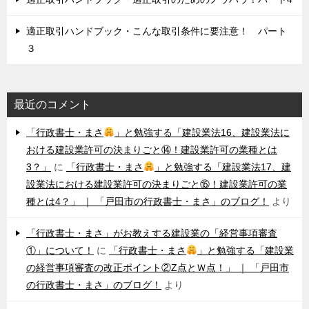
適正取引ハンドブック・こんな取引条件に要注意！ パート
３
最近のコメント
「行政書士・まさ
」と勉強する「建設業法16、建設業法に
おける建設業許可の決まりごと⑭！建設業許可の業種とは
3？」
に
「行政書士・まさ
」と勉強する「建設業法17、建
設業法における建設業許可の決まりごと⑮！建設業許可の業
種とは4？」 ｜ 「戸田市の行政書士・まさ」のブログ！
より
「行政書士・まさ」がお教えする建設業の「経営事項審査
①」について！
に
「行政書士・まさ
」と勉強する「建設業
の経営事項審査の改正ポイント②Z点とＷ点！」 ｜ 「戸田市
の行政書士・まさ」のブログ！
より