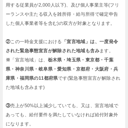
用する従業員が2,000人以下)、及び個人事業主等(フリ
ーランスや主たる収入を雑所得・給与所得で確定申告
した個人事業者等を含む)の双方が対象となります。
②
この一時金支援における
「宣言地域」は、一度発令
された緊急事態宣言が解除された地域も含み
ます。
※
「宣言地域」は、
栃木県・埼玉県・東京都・千葉
県・神奈川県・岐阜県・愛知県・京都府・大阪府・兵
庫県・福岡県の11都府県
です(緊急事態宣言が解除され
た地域も含みます)
③
売上が50%以上減少していても、又は、宣言地域で
あっても、給付要件を満たしていなければ給付対象外
になります。