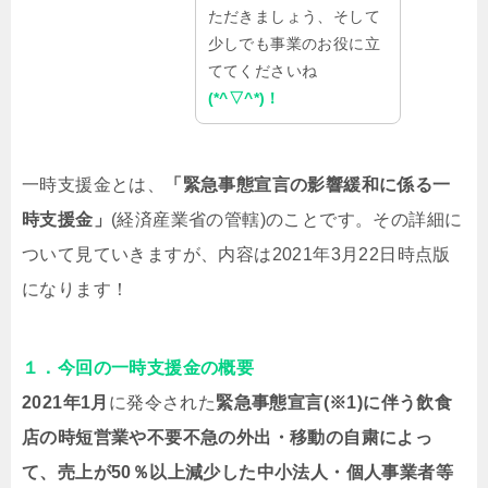
ただきましょう、そして
少しでも事業のお役に立
ててくださいね
(*^▽^*)！
一時支援金とは、
「緊急事態宣言の影響緩和に係る一
時支援金」
(経済産業省の管轄)のことです。その詳細に
ついて見ていきますが、内容は2021年3月22日時点版
になります！
１．今回の一時支援金の概要
2021年1月
に発令された
緊急事態宣言(※1)に伴う飲食
店の時短営業や不要不急の外出・移動の自粛によっ
て、売上が50％以上減少した中小法人・個人事業者等