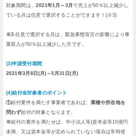
対象期間は、
2021年1月～3月
で売上が50％以上減少し
ている月は任意で選択することができます！(※3)
※3
.任意で選択する月は、緊急事態宣言の影響により事
業収入が50％以上減少した月です。
(3)申請受付期間
2021年3月8日(月)～5月31日(月)
(4)給付金対象者のポイント
①
給付要件を満たす事業者であれば、
業種や所在地を
問わず
給付の対象となります。
※
給付の要件を満たせば、中小法人等(資本金等10億円
未満、又は資本金等が定められていない場合は常時使