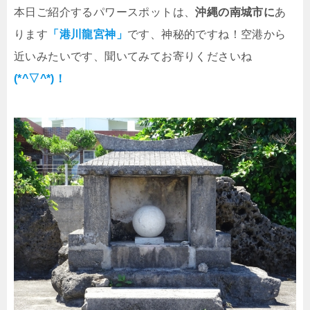
本日ご紹介するパワースポットは、
沖縄の南城市に
あ
ります
「港川龍宮神」
です、神秘的ですね！空港から
近いみたいです、聞いてみてお寄りくださいね
(*^▽^*)！